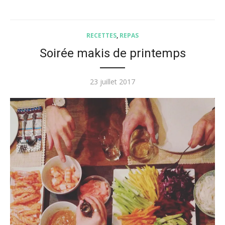
RECETTES
,
REPAS
Soirée makis de printemps
Posted
23 juillet 2017
on