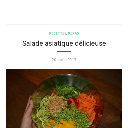
RECETTES
,
REPAS
Salade asiatique délicieuse
Posted
20 août 2017
on