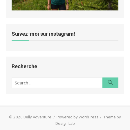
Suivez-moi sur instagram!
Recherche
Search
Search
for:
© 2026 Belly Adventure
/
Powered by WordPress
/
Theme by
Design Lab