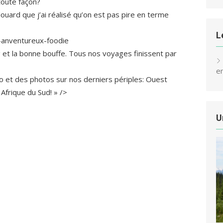
toute façon?
uard que j’ai réalisé qu’on est pas pire en terme
L
s-anventureux-foodie
 et la bonne bouffe. Tous nos voyages finissent par
e
fo et des photos sur nos derniers périples: Ouest
Afrique du Sud! » />
U