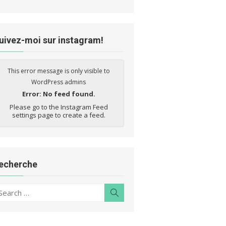
uivez-moi sur instagram!
This error message is only visible to
WordPress admins
Error: No feed found.
Please go to the Instagram Feed
settings page to create a feed.
echerche
earch
Search
r: