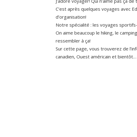
J’adore voyager! Qui n’aime pas ça de 
C’est après quelques voyages avec Edo
d’organisation!
Notre spécialité : les voyages sportif
On aime beaucoup le hiking, le camping
ressembler à ça!
Sur cette page, vous trouverez de l’in
canadien, Ouest américain et bientôt… 