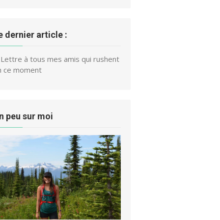
e dernier article :
Lettre à tous mes amis qui rushent
n ce moment
n peu sur moi