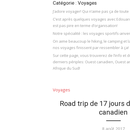
Catégorie : Voyages
J’adore voyager! Qui n’aime pas ça de toute
C’est après quelques voyages avec Edouard 
est pas pire en terme d’organisation!
Notre spécialité : les voyages sportifs-anv
On aime beaucoup le hiking, le camping et 
nos voyages finissent par ressembler à ça!
Sur cette page, vous trouverez de l’info et 
derniers périples: Ouest canadien, Ouest a
Afrique du Sud!
Voyages
Road trip de 17 jours 
canadien
8 août 2017