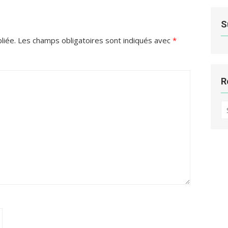
S
liée.
Les champs obligatoires sont indiqués avec
*
R
S
fo