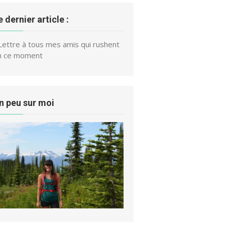
e dernier article :
Lettre à tous mes amis qui rushent
n ce moment
n peu sur moi