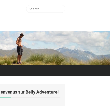
Search
Search
for:
ienvenus sur Belly Adventure!