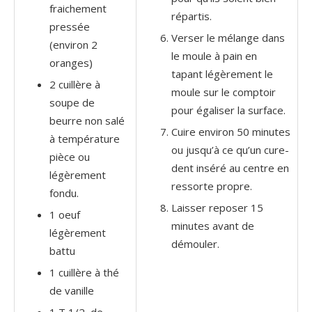
fraichement
répartis.
pressée
Verser le mélange dans
(environ 2
le moule à pain en
oranges)
tapant légèrement le
2 cuillère à
moule sur le comptoir
soupe de
pour égaliser la surface.
beurre non salé
Cuire environ 50 minutes
à température
ou jusqu’à ce qu’un cure-
pièce ou
dent inséré au centre en
légèrement
ressorte propre.
fondu.
Laisser reposer 15
1 oeuf
minutes avant de
légèrement
démouler.
battu
1 cuillère à thé
de vanille
1 T 1/2 de