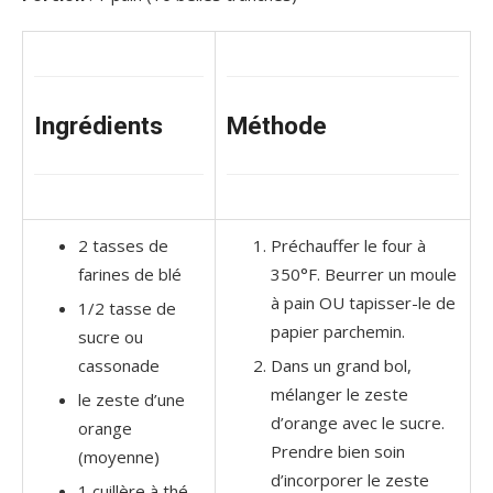
Ingrédients
Méthode
2 tasses de
Préchauffer le four à
farines de blé
350°F. Beurrer un moule
à pain OU tapisser-le de
1/2 tasse de
papier parchemin.
sucre ou
cassonade
Dans un grand bol,
mélanger le zeste
le zeste d’une
d’orange avec le sucre.
orange
Prendre bien soin
(moyenne)
d’incorporer le zeste
1 cuillère à thé