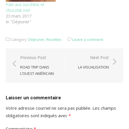
Pain aux zucchinis et
chocolat noir
23 mars 2017
In "Déjeuner"
Category:
Déjeuner
,
Recettes
Leave a comment
Navigation
Previous Post
Next Post
de
ROAD TRIP DANS
LA VISUALISATION
l'article
L’OUEST AMÉRICAIN
Laisser un commentaire
Votre adresse courriel ne sera pas publiée.
Les champs
obligatoires sont indiqués avec
*
Commentaire
*