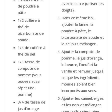
avec le sucre (utiliser les
de poudre à
doigts).
pâte
Dans ce même bol,
1/2 cuillère à
ajouter la farine, la
thé de
poudre à pâte, le
bicarbonate de
bicarbonate de soude et
soude
le sel puis mélanger.
1/4 de cuillère à
Ajouter la compote de
thé de sel
pomme, le jus d’orange,
1/3 tasse de
le beurre, l’oeuf et la
compote de
vanille et remuer jusqu’à
pomme (vous
ce que les ingrédients
pouvez aussi
mouillés soient bien
râper une
incorporés aux secs.
pomme)
Ajouter les canneberges
3/4 de tasse de
et les noix et mélanger
jus d’orange
pour qu’ils soient bien