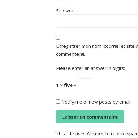
Site web
Enregistrer mon nom, courriel et site 
commenterai.
Please enter an answer in digits:
1 × five =
Notify me of new posts by email.
This site uses Akismet to reduce spa