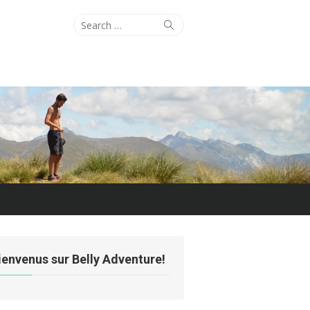
Search
Search
for:
ienvenus sur Belly Adventure!