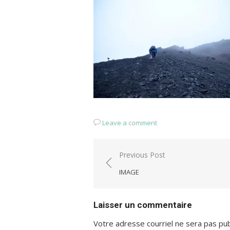
Leave a comment
Navigation
Previous Post
de
IMAGE
l'article
Laisser un commentaire
Votre adresse courriel ne sera pas pub