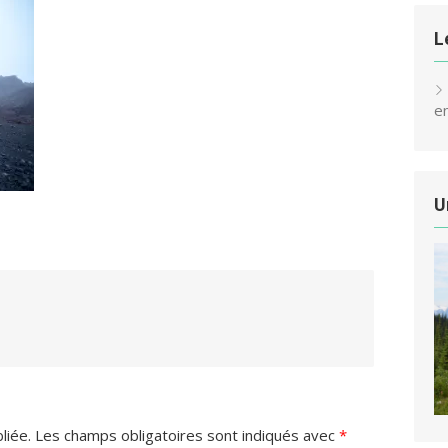
L
e
U
liée.
Les champs obligatoires sont indiqués avec
*