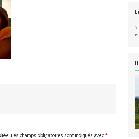
L
e
U
liée.
Les champs obligatoires sont indiqués avec
*