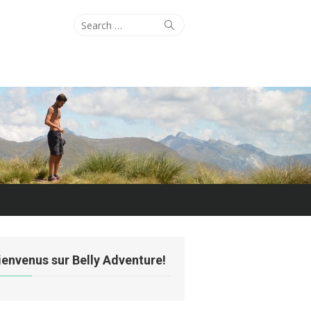
Search
Search
for:
ienvenus sur Belly Adventure!