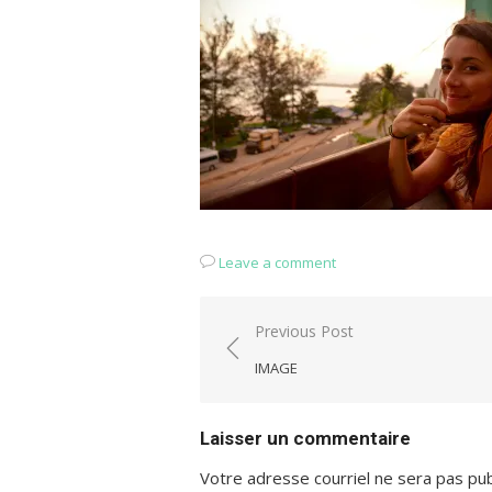
Leave a comment
Navigation
Previous Post
de
IMAGE
l'article
Laisser un commentaire
Votre adresse courriel ne sera pas pub