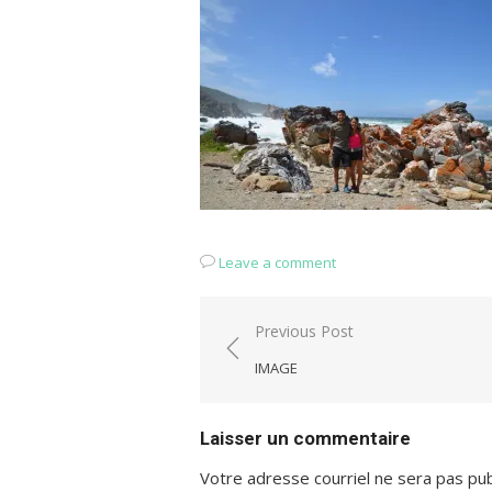
Leave a comment
Navigation
Previous Post
de
IMAGE
l'article
Laisser un commentaire
Votre adresse courriel ne sera pas pub