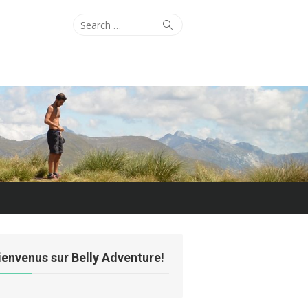
Search
Search
for:
ienvenus sur Belly Adventure!