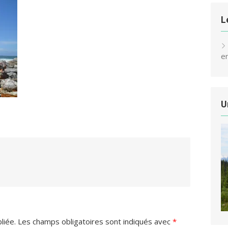
L
e
U
liée.
Les champs obligatoires sont indiqués avec
*