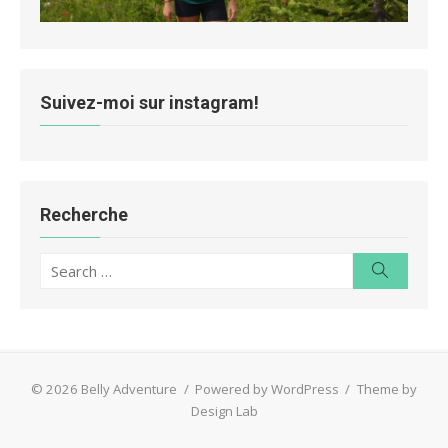
Suivez-moi sur instagram!
Recherche
Search
Search
for:
© 2026 Belly Adventure
/
Powered by WordPress
/
Theme by
Design Lab