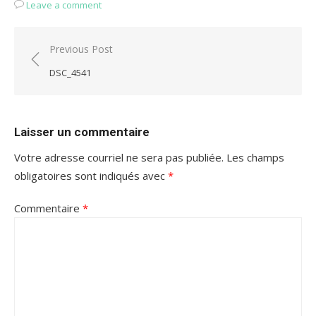
Leave a comment
Navigation
Previous Post
de
DSC_4541
l'article
Laisser un commentaire
Votre adresse courriel ne sera pas publiée.
Les champs
obligatoires sont indiqués avec
*
Commentaire
*